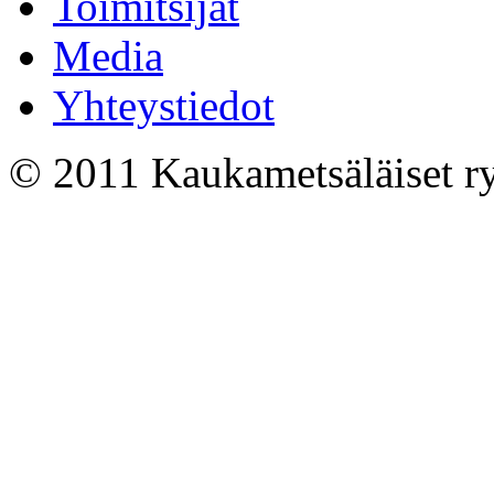
Toimitsijat
Media
Yhteystiedot
© 2011 Kaukametsäläiset 