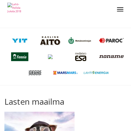
Toggle
navigat
Lasten maailma