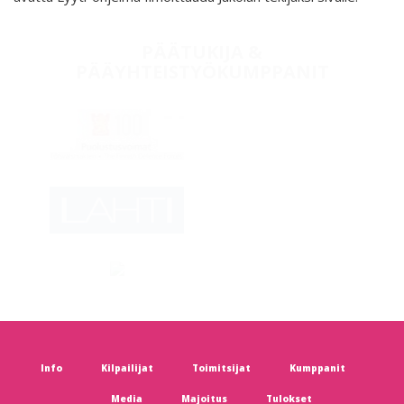
TAUSTAYHTEISÖT