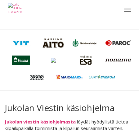
Toggle
navigat
Jukolan Viestin käsiohjelma
Jukolan viestin käsiohjelmasta
löydät hyödyllistä tietoa
kilpailupaikalla toimimista ja kilpailun seuraamista varten.