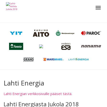
Toggle
navigat
Lahti Energia
Lahti Energian verkkosivuille pääset tästä.
Lahti Energiasta Jukola 2018