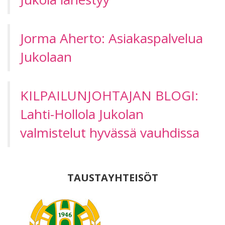
Jorma Aherto: Asiakaspalvelua
Jukolaan
KILPAILUNJOHTAJAN BLOGI:
Lahti-Hollola Jukolan
valmistelut hyvässä vauhdissa
TAUSTAYHTEISÖT