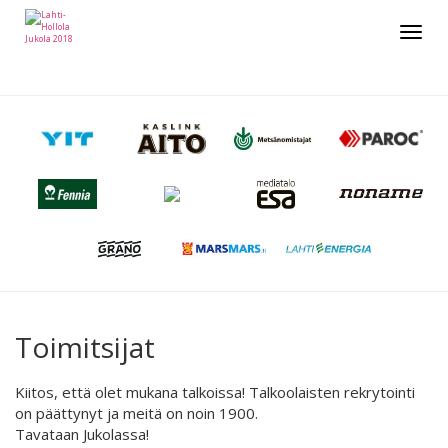
Toggle
navigat
Toimitsijat
Kiitos, että olet mukana talkoissa! Talkoolaisten rekrytointi
on päättynyt ja meitä on noin 1900.
Tavataan Jukolassa!