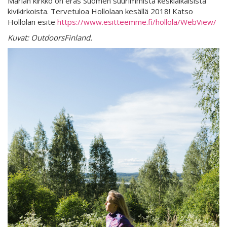
Marian kirkko on eräs Suomen suurimmista keskiaikaisista
kivikirkoista. Tervetuloa Hollolaan kesällä 2018! Katso
Hollolan esite
https://www.esitteemme.fi/hollola/WebView/
Kuvat: OutdoorsFinland.