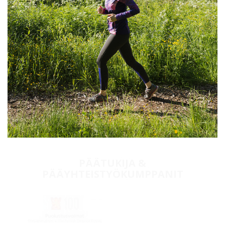
TAUSTAYHTEISÖT