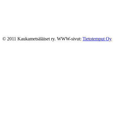
© 2011 Kaukametsäläiset ry. WWW-sivut:
Tietotemput Oy