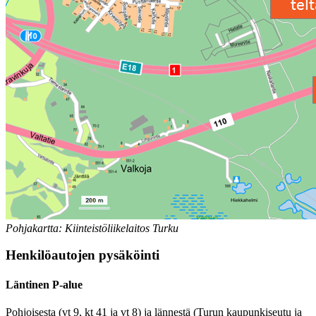
Pohjakartta: Kiinteistöliikelaitos Turku
Henkilöautojen pysäköinti
Läntinen P-alue
Pohjoisesta (vt 9, kt 41 ja vt 8) ja lännestä (Turun kaupunkiseutu ja