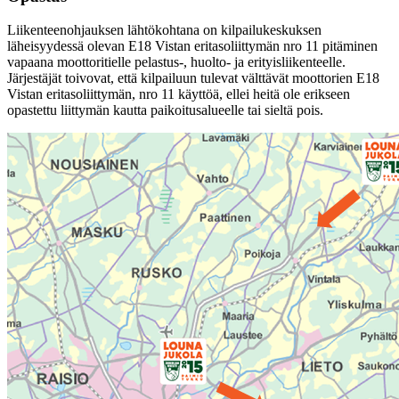
Liikenteenohjauksen lähtökohtana on kilpailukeskuksen
läheisyydessä olevan E18 Vistan eritasoliittymän nro 11 pitäminen
vapaana moottoritielle pelastus-, huolto- ja erityisliikenteelle.
Järjestäjät toivovat, että kilpailuun tulevat välttävät moottorien E18
Vistan eritasoliittymän, nro 11 käyttöä, ellei heitä ole erikseen
opastettu liittymän kautta paikoitusalueelle tai sieltä pois.