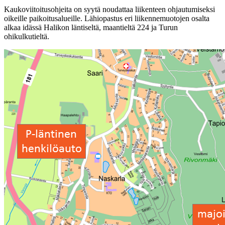
Kaukoviitoitusohjeita on syytä noudattaa liikenteen ohjautumiseksi
oikeille paikoitusalueille. Lähiopastus eri liikennemuotojen osalta
alkaa idässä Halikon läntiseltä, maantieltä 224 ja Turun
ohikulkutieltä.