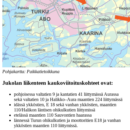
Pohjakartta: Paikkatietoikkuna
Jukolan liikenteen kaukoviitoituskohteet ovat:
pohjoisessa valtatien 9 ja kantatien 41 liittymässä Aurassa
sekä valtatien 10 ja Halikko–Aura maantien 224 liittymässä
idässä ykköstien, E 18 sekä vanhan ykköstien, maantien
110/Halikon läntisen ohikulkutien liittymissä
etelässä maantien 110 Sauvontien haarassa
lännessä Turun ohikulkutien ja moottoritien E18 ja vanhan
ykköstien maantien 110 liittymissä.