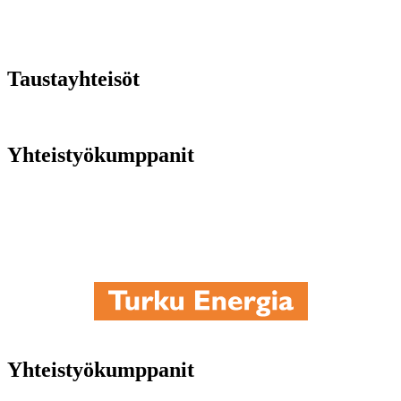
Taustayhteisöt
Yhteistyökumppanit
Yhteistyökumppanit