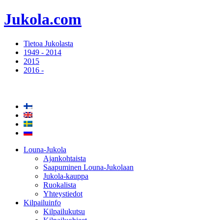
Jukola.com
Tietoa Jukolasta
1949 - 2014
2015
2016 -
Louna-Jukola
Ajankohtaista
Saapuminen Louna-Jukolaan
Jukola-kauppa
Ruokalista
Yhteystiedot
Kilpailuinfo
Kilpailukutsu