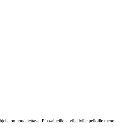
eita on noudatettava. Piha-alueille ja viljellyille pelloille meno