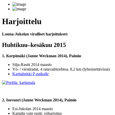
Harjoittelu
Louna-Jukolan viralliset harjoitukset:
Huhtikuu–kesäkuu 2015
1. Korpimäki (Janne Weckman 2014), Paimio
Silja-Rastit 2014 maasto
Yö- / viestiradat, 4 ratavaihtoehtoa, 8,2 km (lyhennettävissä)
Karttalinkki P-paikalle
2. Isovuori (Janne Weckman 2014), Paimio
Esi-Jukolan 2014 maasto
Kartalla vain rastit, yöharjoitus