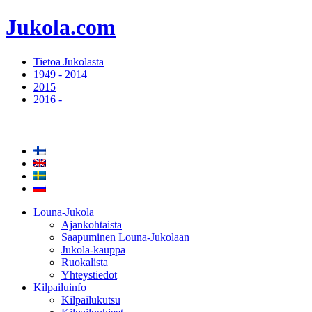
Jukola.com
Tietoa Jukolasta
1949 - 2014
2015
2016 -
Louna-Jukola
Ajankohtaista
Saapuminen Louna-Jukolaan
Jukola-kauppa
Ruokalista
Yhteystiedot
Kilpailuinfo
Kilpailukutsu