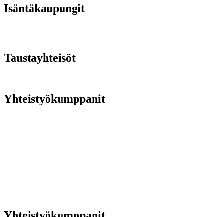
Isäntäkaupungit
Taustayhteisöt
Yhteistyökumppanit
Yhteistyökumppanit