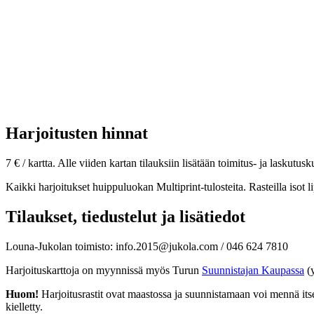
Harjoitusten hinnat
7 € / kartta. Alle viiden kartan tilauksiin lisätään toimitus- ja laskutus
Kaikki harjoitukset huippuluokan Multiprint-tulosteita. Rasteilla isot lip
Tilaukset, tiedustelut ja lisätiedot
Louna-Jukolan toimisto: info.2015@jukola.com / 046 624 7810
Harjoituskarttoja on myynnissä myös Turun
Suunnistajan Kaupassa
(y
Huom!
Harjoitusrastit ovat maastossa ja suunnistamaan voi mennä itsel
kielletty.