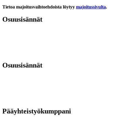
Tietoa majoitusvaihtoehdoista löytyy
majoitussivulta
.
Osuusisännät
Osuusisännät
Pääyhteistyökumppani