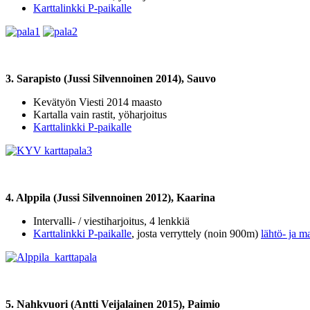
Karttalinkki P-paikalle
3. Sarapisto (Jussi Silvennoinen 2014), Sauvo
Kevätyön Viesti 2014 maasto
Kartalla vain rastit, yöharjoitus
Karttalinkki P-paikalle
4. Alppila (Jussi Silvennoinen 2012), Kaarina
Intervalli- / viestiharjoitus, 4 lenkkiä
Karttalinkki P-paikalle
, josta verryttely (noin 900m)
lähtö- ja m
5. Nahkvuori (Antti Veijalainen 2015), Paimio