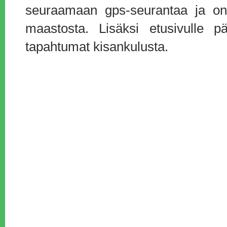
seuraamaan gps-seurantaa ja onl
maastosta. Lisäksi etusivulle pä
tapahtumat kisankulusta.