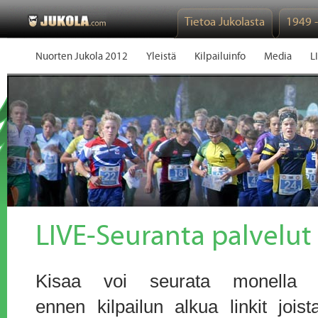
Tietoa Jukolasta
1949 
Nuorten Jukola 2012
Yleistä
Kilpailuinfo
Media
L
LIVE-Seuranta palvelut
Kisaa voi seurata monella ta
ennen kilpailun alkua linkit jois