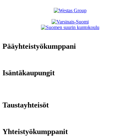
Pääyhteistyökumppani
Isäntäkaupungit
Taustayhteisöt
Yhteistyökumppanit