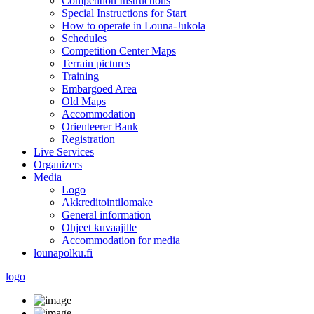
Competition Instructions
Special Instructions for Start
How to operate in Louna-Jukola
Schedules
Competition Center Maps
Terrain pictures
Training
Embargoed Area
Old Maps
Accommodation
Orienteerer Bank
Registration
Live Services
Organizers
Media
Logo
Akkreditointilomake
General information
Ohjeet kuvaajille
Accommodation for media
lounapolku.fi
logo