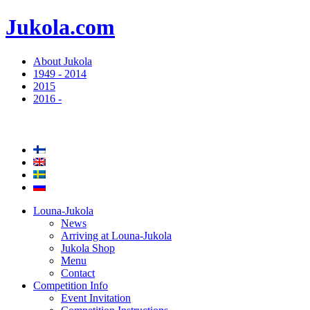
Jukola.com
About Jukola
1949 - 2014
2015
2016 -
Louna-Jukola
News
Arriving at Louna-Jukola
Jukola Shop
Menu
Contact
Competition Info
Event Invitation