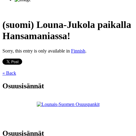
(suomi) Louna-Jukola paikalla
Hansamaniassa!
Sorry, this entry is only available in
Finnish
.
« Back
Osuusisännät
Osuusisännät