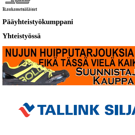
Pääyhteistyökumppani
Yhteistyössä