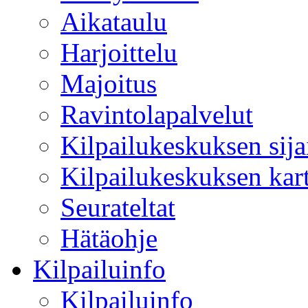
Aikataulu
Harjoittelu
Majoitus
Ravintolapalvelut
Kilpailukeskuksen sijai
Kilpailukeskuksen kart
Seurateltat
Hätäohje
Kilpailuinfo
Kilpailuinfo