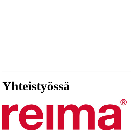
Yhteistyössä