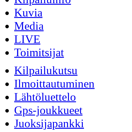
Kuvia
Media
LIVE
Toimitsijat
Kilpailukutsu
Ilmoittautuminen
Lähtöluettelo
Gps-joukkueet
Juoksijapankki