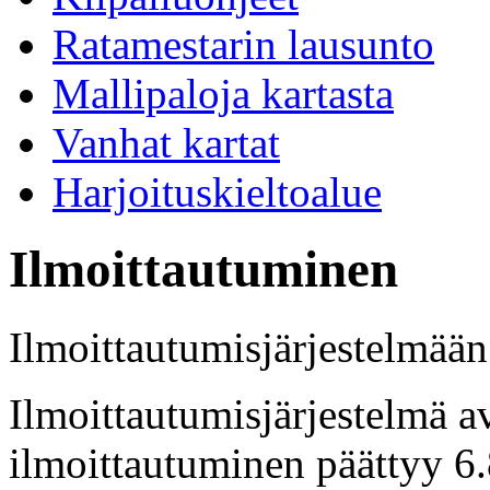
Ratamestarin lausunto
Mallipaloja kartasta
Vanhat kartat
Harjoituskieltoalue
Ilmoittautuminen
Ilmoittautumisjärjestelmää
Ilmoittautumisjärjestelmä a
ilmoittautuminen päättyy 6