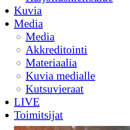
Kuvia
Media
Media
Akkreditointi
Materiaalia
Kuvia medialle
Kutsuvieraat
LIVE
Toimitsijat