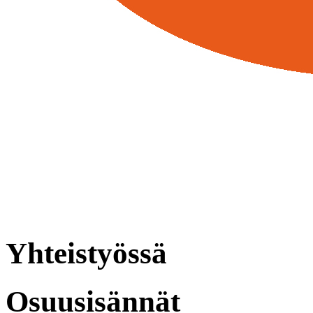
Yhteistyössä
Osuusisännät