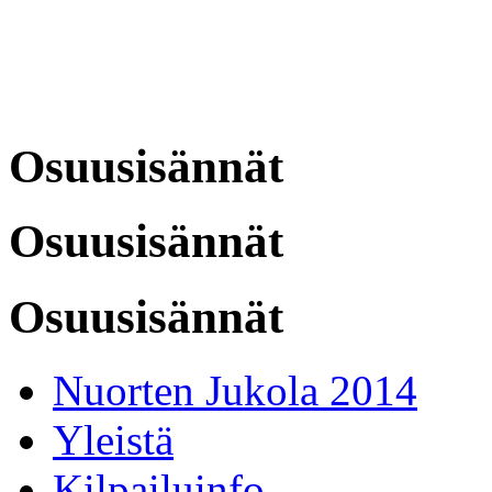
Osuusisännät
Osuusisännät
Osuusisännät
Nuorten Jukola 2014
Yleistä
Kilpailuinfo