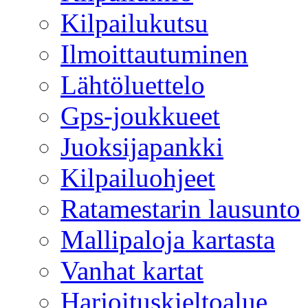
Kilpailukutsu
Ilmoittautuminen
Lähtöluettelo
Gps-joukkueet
Juoksijapankki
Kilpailuohjeet
Ratamestarin lausunto
Mallipaloja kartasta
Vanhat kartat
Harjoituskieltoalue