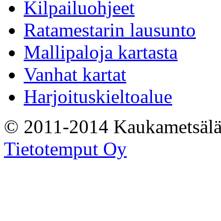
Kilpailuohjeet
Ratamestarin lausunto
Mallipaloja kartasta
Vanhat kartat
Harjoituskieltoalue
© 2011-2014 Kaukametsälä
Tietotemput Oy