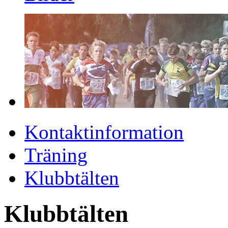
Kontaktinformation
Träning
Klubbtälten
Klubbtälten