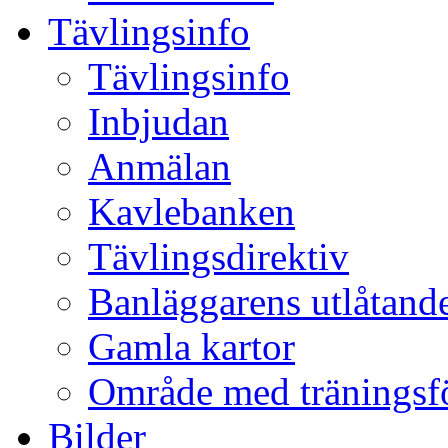
Tävlingsinfo
Tävlingsinfo
Inbjudan
Anmälan
Kavlebanken
Tävlingsdirektiv
Banläggarens utlåtand
Gamla kartor
Område med träningsf
Bilder