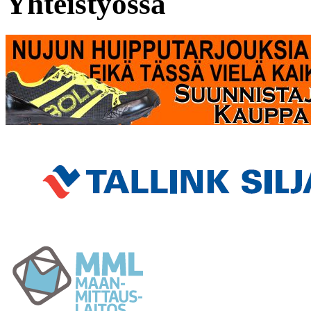
Yhteistyössä