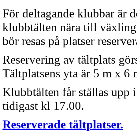
För deltagande klubbar är de
klubbtälten nära till växlin
bör resas på platser reserver
Reservering av tältplats gö
Tältplatsens yta är 5 m x 6 
Klubbtälten får ställas upp 
tidigast kl 17.00.
Reserverade tältplatser.