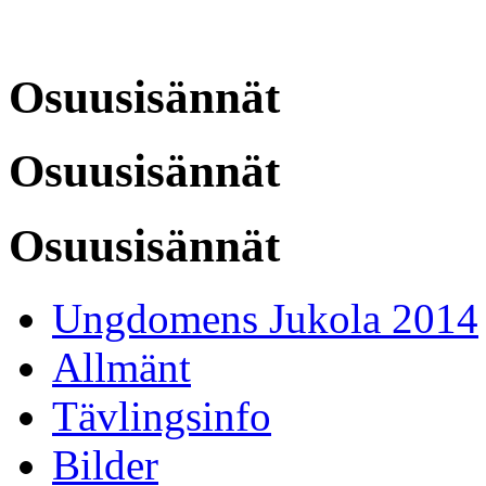
Osuusisännät
Osuusisännät
Osuusisännät
Ungdomens Jukola 2014
Allmänt
Tävlingsinfo
Bilder