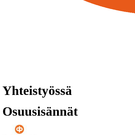
Yhteistyössä
Osuusisännät