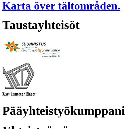
Karta över tältområden.
Taustayhteisöt
Pääyhteistyökumppani