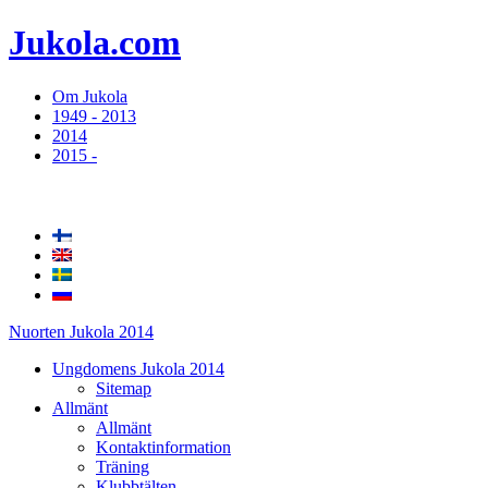
Jukola.com
Om Jukola
1949 - 2013
2014
2015 -
Nuorten Jukola 2014
Ungdomens Jukola 2014
Sitemap
Allmänt
Allmänt
Kontaktinformation
Träning
Klubbtälten