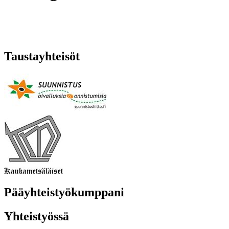
Taustayhteisöt
Pääyhteistyökumppani
Yhteistyössä