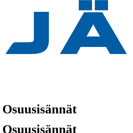
Osuusisännät
Osuusisännät