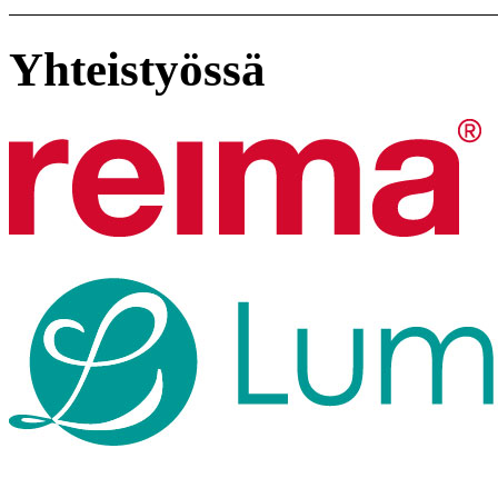
Yhteistyössä