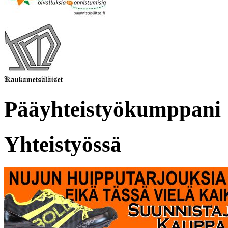
Pääyhteistyökumppani
Yhteistyössä