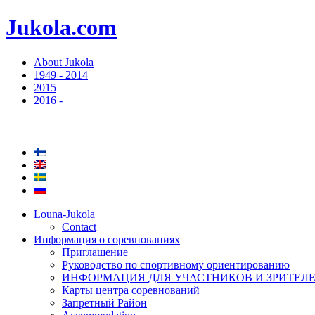
Jukola.com
About Jukola
1949 - 2014
2015
2016 -
Louna-Jukola
Contact
Информация о соревнованиях
Приглашение
Руководство по спортивному ориентированию
ИНФОРМАЦИЯ ДЛЯ УЧАСТНИКОВ И ЗРИТЕЛ
Карты центра соревнований
Запретный Район