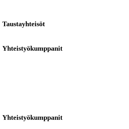
Taustayhteisöt
Yhteistyökumppanit
Yhteistyökumppanit