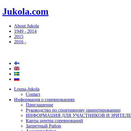
Jukola.com
About Jukola
1949 - 2014
2015
2016 -
Louna-Jukola
Contact
Информация о соревнованиях
Приглашение
Руководство по спортивному ориентированию
ИНФОРМАЦИЯ ДЛЯ УЧАСТНИКОВ И ЗРИТЕЛ
Карты центра соревнований
Запретный Район