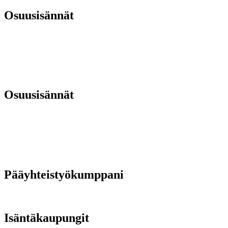
Osuusisännät
Osuusisännät
Pääyhteistyökumppani
Isäntäkaupungit