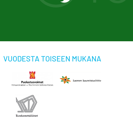
VUODESTA TOISEEN MUKANA