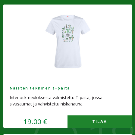
Naisten tekninen t-paita
Interlock-neuloksesta valmistettu T-paita, jossa
sivusaumat ja vahvistettu niskanauha.
19.00 €
TILAA