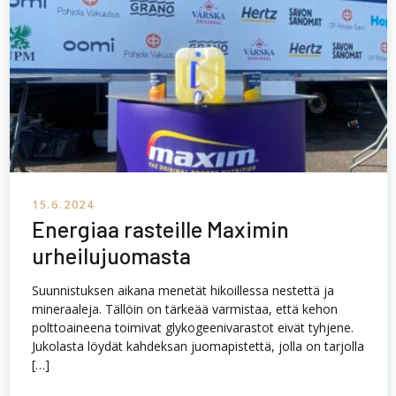
15.6.2024
Energiaa rasteille Maximin
urheilujuomasta
Suunnistuksen aikana menetät hikoillessa nestettä ja
mineraaleja. Tällöin on tärkeää varmistaa, että kehon
polttoaineena toimivat glykogeenivarastot eivät tyhjene.
Jukolasta löydät kahdeksan juomapistettä, jolla on tarjolla
[…]