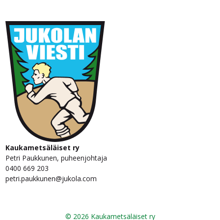
Kaukametsäläiset ry
Petri Paukkunen, puheenjohtaja
0400 669 203
petri.paukkunen@jukola.com
© 2026 Kaukametsäläiset ry