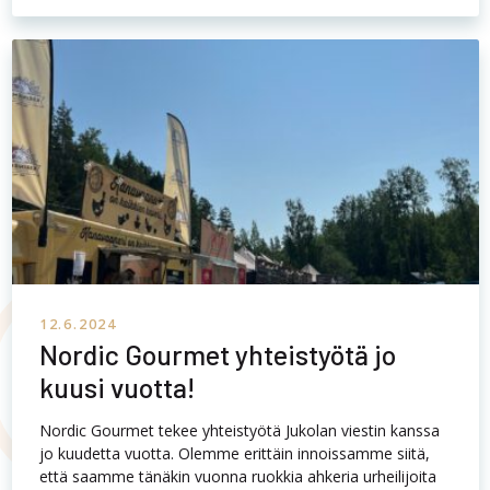
12.6.2024
Nordic Gourmet yhteistyötä jo
kuusi vuotta!
Nordic Gourmet tekee yhteistyötä Jukolan viestin kanssa
jo kuudetta vuotta. Olemme erittäin innoissamme siitä,
että saamme tänäkin vuonna ruokkia ahkeria urheilijoita