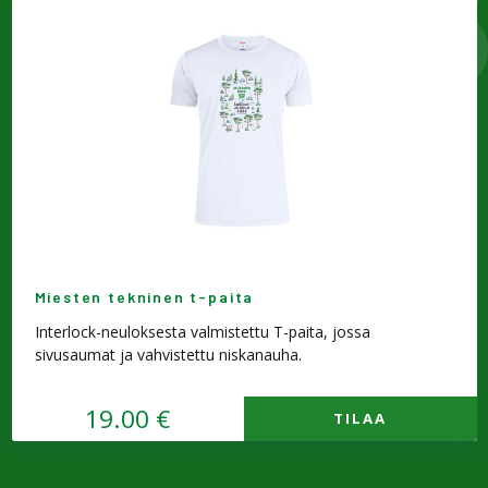
Miesten tekninen t-paita
Interlock-neuloksesta valmistettu T-paita, jossa
sivusaumat ja vahvistettu niskanauha.
19.00 €
TILAA