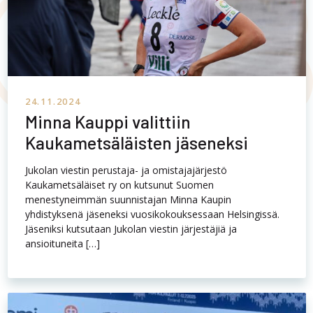
24.11.2024
Minna Kauppi valittiin
Kaukametsäläisten jäseneksi
Jukolan viestin perustaja- ja omistajajärjestö
Kaukametsäläiset ry on kutsunut Suomen
menestyneimmän suunnistajan Minna Kaupin
yhdistyksenä jäseneksi vuosikokouksessaan Helsingissä.
Jäseniksi kutsutaan Jukolan viestin järjestäjiä ja
ansioituneita […]