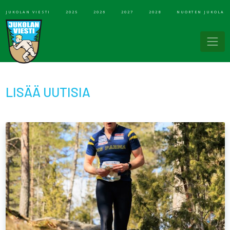
JUKOLAN VIESTI
2025
2026
2027
2028
NUORTEN JUKOLA
LISÄÄ UUTISIA