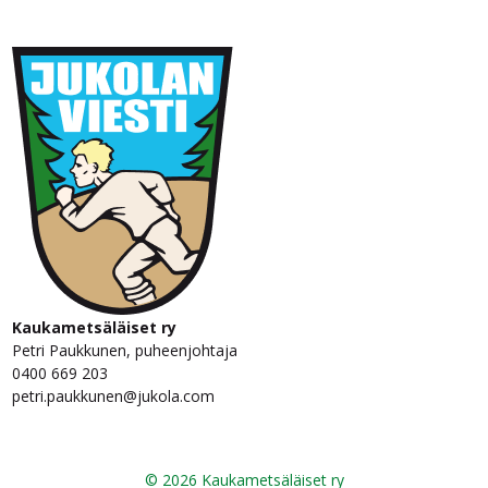
Kaukametsäläiset ry
Petri Paukkunen, puheenjohtaja
0400 669 203
petri.paukkunen@jukola.com
© 2026 Kaukametsäläiset ry