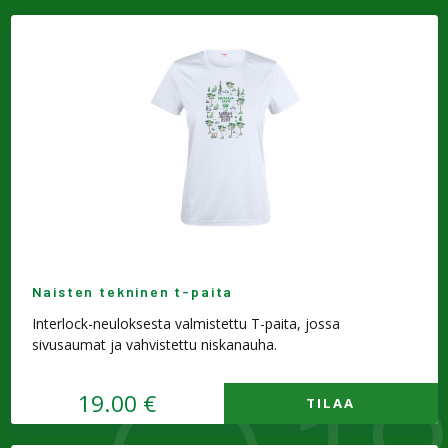
Naisten tekninen t-paita
Interlock-neuloksesta valmistettu T-paita, jossa
sivusaumat ja vahvistettu niskanauha.
19.00 €
TILAA