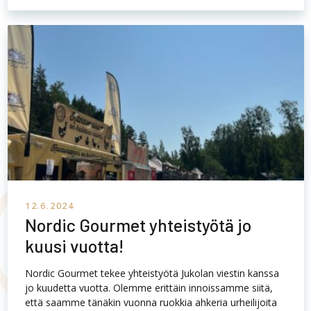
12.6.2024
Nordic Gourmet yhteistyötä jo
kuusi vuotta!
Nordic Gourmet tekee yhteistyötä Jukolan viestin kanssa
jo kuudetta vuotta. Olemme erittäin innoissamme siitä,
että saamme tänäkin vuonna ruokkia ahkeria urheilijoita