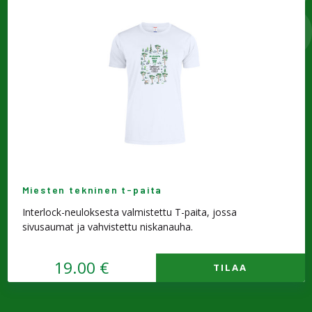
Miesten tekninen t-paita
Interlock-neuloksesta valmistettu T-paita, jossa
sivusaumat ja vahvistettu niskanauha.
19.00 €
TILAA