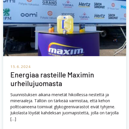
15.6.2024
Energiaa rasteille Maximin
urheilujuomasta
Suunnistuksen aikana menetät hikoillessa nestettä ja
mineraaleja. Tällöin on tärkeää varmistaa, että kehon
polttoaineena toimivat glykogeenivarastot eivät tyhjene.
Jukolasta löydät kahdeksan juomapistettä, jolla on tarjolla
[…]