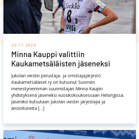
24.11.2024
Minna Kauppi valittiin
Kaukametsäläisten jäseneksi
Jukolan viestin perustaja- ja omistajajärjestö
Kaukametsäläiset ry on kutsunut Suomen
menestyneimmän suunnistajan Minna Kaupin
yhdistyksenä jäseneksi vuosikokouksessaan Helsingissä.
Jäseniksi kutsutaan Jukolan viestin järjestäjiä ja
ansioituneita […]