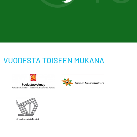
VUODESTA TOISEEN MUKANA