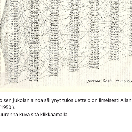
oisen Jukolan ainoa säilynyt tulosluettelo on ilmeisesti Alla
/1950 ).
uurenna kuva sitä klikkaamalla.