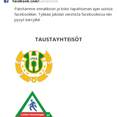
facebook.com/
jukolanviesti
Päivitämme ennakkoon ja koko tapahtuman ajan uutisia
facebookkiin. Tykkää Jukolan viestistä facebookissa niin
pysyt kärryillä!
TAUSTAYHTEISÖT