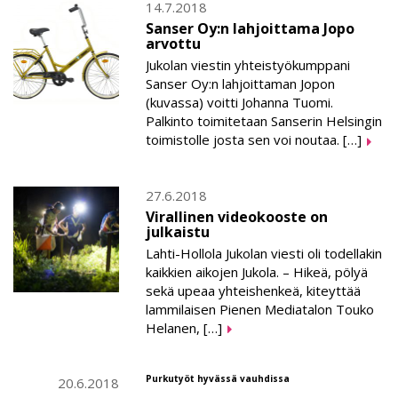
14.7.2018
Sanser Oy:n lahjoittama Jopo
arvottu
Jukolan viestin yhteistyökumppani
Sanser Oy:n lahjoittaman Jopon
(kuvassa) voitti Johanna Tuomi.
Palkinto toimitetaan Sanserin Helsingin
toimistolle josta sen voi noutaa. […]
27.6.2018
Virallinen videokooste on
julkaistu
Lahti-Hollola Jukolan viesti oli todellakin
kaikkien aikojen Jukola. – Hikeä, pölyä
sekä upeaa yhteishenkeä, kiteyttää
lammilaisen Pienen Mediatalon Touko
Helanen, […]
Purkutyöt hyvässä vauhdissa
20.6.2018