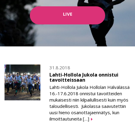
LIVE
31.8.2018
Lahti-Hollola Jukola onnistui
tavoitteissaan
Lahti-Hollola Jukola Hollolan Hälvälässä
16.-17.6.2018 onnistui tavoitteiden
mukaisesti niin kilpailullisesti kuin myös
taloudellisesti. Jukolassa saavutettiin
uusi hieno osanottajaennätys, kun
ilmoittautuneita […]