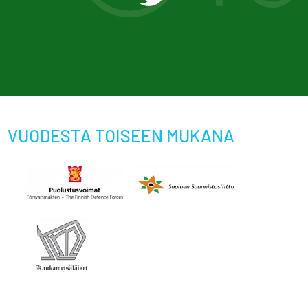
VUODESTA TOISEEN MUKANA