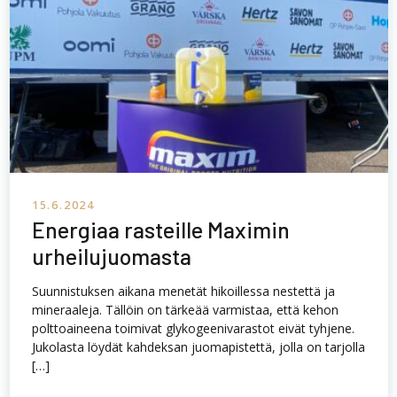
15.6.2024
Energiaa rasteille Maximin
urheilujuomasta
Suunnistuksen aikana menetät hikoillessa nestettä ja
mineraaleja. Tällöin on tärkeää varmistaa, että kehon
polttoaineena toimivat glykogeenivarastot eivät tyhjene.
Jukolasta löydät kahdeksan juomapistettä, jolla on tarjolla
[…]