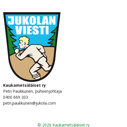
Kaukametsäläiset ry
Petri Paukkunen, puheenjohtaja
0400 669 203
petri.paukkunen@jukola.com
© 2026 Kaukametsäläiset ry