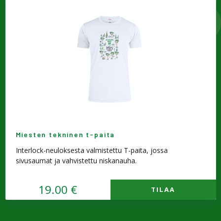
Miesten tekninen t-paita
Interlock-neuloksesta valmistettu T-paita, jossa
sivusaumat ja vahvistettu niskanauha.
19.00 €
TILAA