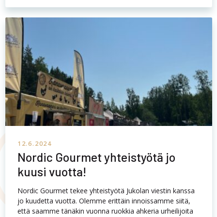
12.6.2024
Nordic Gourmet yhteistyötä jo
kuusi vuotta!
Nordic Gourmet tekee yhteistyötä Jukolan viestin kanssa
jo kuudetta vuotta. Olemme erittäin innoissamme siitä,
että saamme tänäkin vuonna ruokkia ahkeria urheilijoita