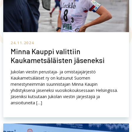
24.11.2024
Minna Kauppi valittiin
Kaukametsäläisten jäseneksi
Jukolan viestin perustaja- ja omistajajärjestö
Kaukametsäläiset ry on kutsunut Suomen
menestyneimmän suunnistajan Minna Kaupin
yhdistyksenä jäseneksi vuosikokouksessaan Helsingissä.
Jäseniksi kutsutaan Jukolan viestin järjestäjiä ja
ansioituneita […]