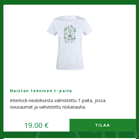
Naisten tekninen t-paita
Interlock-neuloksesta valmistettu T-paita, jossa
sivusaumat ja vahvistettu niskanauha.
19.00 €
TILAA